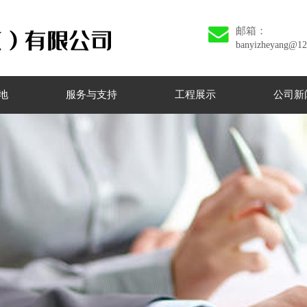
邮箱：
banyizheyang@1
地
服务与支持
工程展示
公司新