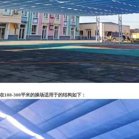
在
100-300
平米的操场适用于的结构如下：