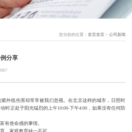
您当前的位置：
首页
首页
>
公司新闻
案例分享
2867
的紫外线伤害却常常被我们忽视。在北京这样的城市，日照时间
活动时正处于阳光猛烈的上午
10:00-
下午
4:00
，如果没有任何防护
富有使命感的事情。
育、家庭教育缺一不可。